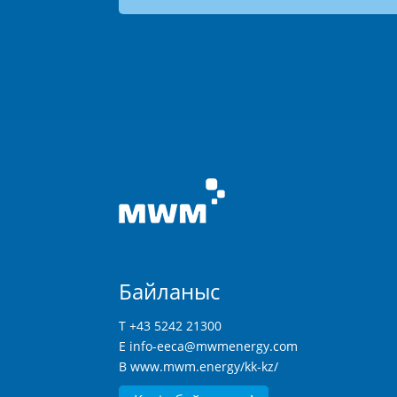
Байланыс
T +43 5242 21300
E
info-eeca@mwmenergy.com
В
www.mwm.energy/kk-kz/