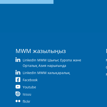
MWM жазылыңыз
LinkedIn MWM Шығыс Еуропа және
Орталық Азия нарығында
LinkedIn MWM халықаралық
Facebook
Youtube
Issuu
flickr