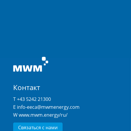
Контакт
T +43 5242 21300
E
info-eeca@mwmenergy.com
W
www.mwm.energy/ru/
Связаться с нами