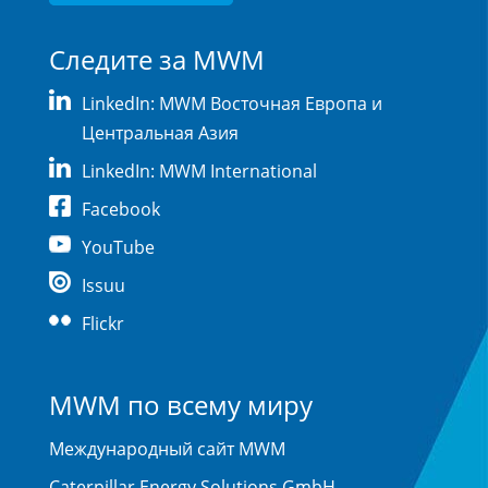
Следите за MWM
LinkedIn: MWM Восточная Европа и
Центральная Азия
LinkedIn: MWM International
Facebook
YouTube
Issuu
Flickr
MWM по всему миру
Международный сайт MWM
Caterpillar Energy Solutions GmbH