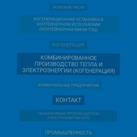
ЗАПАСНЫЕ ЧАСТИ
КОГЕНЕРАЦИОННАЯ УСТАНОВКА В
КОНТЕЙНЕРНОМ ИСПОЛНЕНИИ
(КОНТЕЙНЕРНАЯ МИНИ-ТЭЦ)
КОГЕНЕРАЦИЯ
КОМБИНИРОВАННОЕ
ПРОИЗВОДСТВО ТЕПЛА И
ЭЛЕКТРОЭНЕРГИИ (КОГЕНЕРАЦИЯ)
КОММУНАЛЬНЫЕ ПРЕДПРИЯТИЯ
КОНТАКТ
НЕЗАВИСИМЫЕ ПРОИЗВОДИТЕЛИ
ЭЛЕКТРОЭНЕРГИИ (IPP)
ПРОМЫШЛЕННОСТЬ