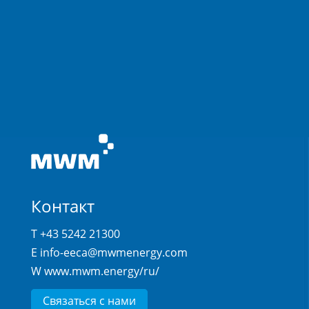
Контакт
T +43 5242 21300
E
info-eeca@mwmenergy.com
W
www.mwm.energy/ru/
Связаться с нами