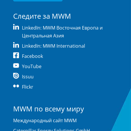
Следите за MWM
LinkedIn: MWM Восточная Европа и
Центральная Азия
LinkedIn: MWM International
Facebook
YouTube
Issuu
Flickr
MWM по всему миру
Международный сайт MWM
Caterpillar Energy Solutions GmbH