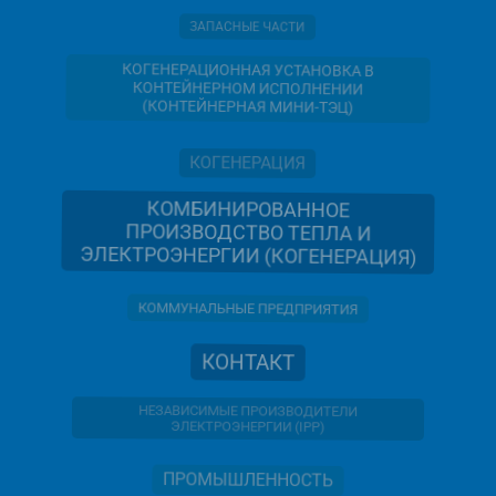
ЗАПАСНЫЕ ЧАСТИ
КОГЕНЕРАЦИОННАЯ УСТАНОВКА В
КОНТЕЙНЕРНОМ ИСПОЛНЕНИИ
(КОНТЕЙНЕРНАЯ МИНИ-ТЭЦ)
КОГЕНЕРАЦИЯ
КОМБИНИРОВАННОЕ
ПРОИЗВОДСТВО ТЕПЛА И
ЭЛЕКТРОЭНЕРГИИ (КОГЕНЕРАЦИЯ)
КОММУНАЛЬНЫЕ ПРЕДПРИЯТИЯ
КОНТАКТ
НЕЗАВИСИМЫЕ ПРОИЗВОДИТЕЛИ
ЭЛЕКТРОЭНЕРГИИ (IPP)
ПРОМЫШЛЕННОСТЬ