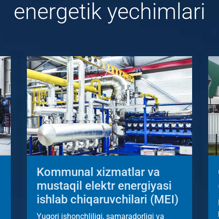
energetik yechimlari
Kommunal xizmatlar va
mustaqil elektr energiyasi
ishlab chiqaruvchilari (MEI)
Yuqori ishonchliligi, samaradorligi va