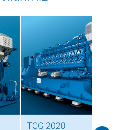
G 2020
TCG 3020