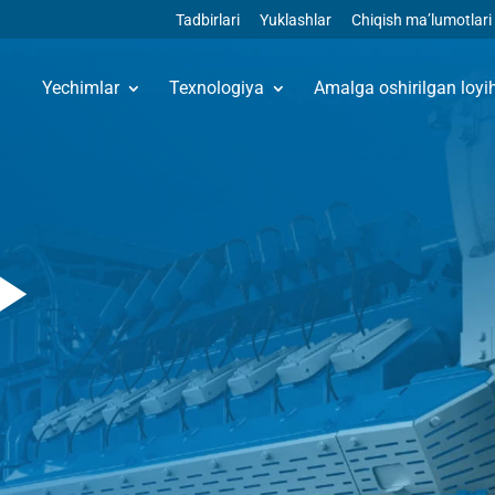
Tadbirlari
Yuklashlar
Chiqish ma’lumotlari
Yechimlar
Texnologiya
Amalga oshirilgan loyi