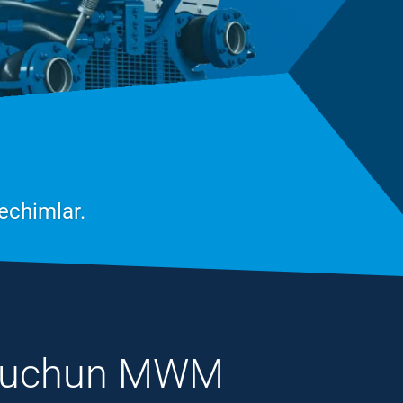
echimlar.
yo uchun MWM