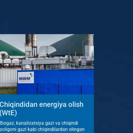
Chiqindidan energiya olish
(WtE)
Biogaz, kanalizatsiya gazi va chiqindi
poligoni gazi kabi chiqindilardan olingan