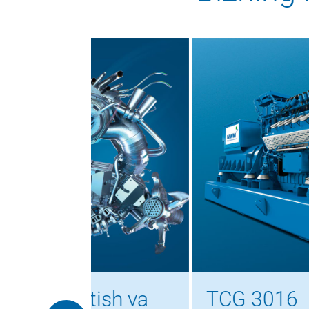
tish va
TCG 3016