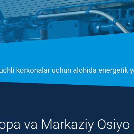
uchli korxonalar uchun alohida energetik y
ropa va Markaziy Osi