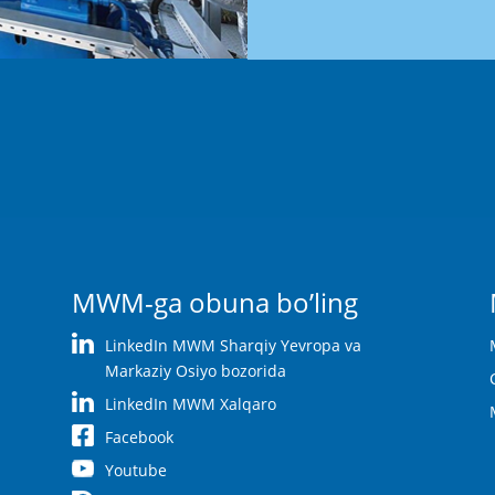
MWM-ga obuna bo’ling
LinkedIn MWM Sharqiy Yevropa va
Markaziy Osiyo bozorida
LinkedIn MWM Xalqaro
Facebook
Youtube