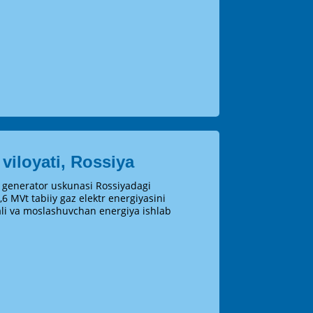
 viloyati, Rossiya
generator uskunasi Rossiyadagi
6 MVt tabiiy gaz elektr energiyasini
ali va moslashuvchan energiya ishlab