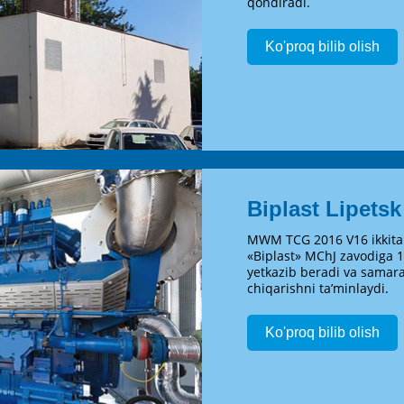
qondiradi.
Ko'proq bilib olish
Biplast Lipetsk
MWM TCG 2016 V16 ikkita 
«Biplast» MChJ zavodiga 1,
yetkazib beradi va samar
chiqarishni ta’minlaydi.
Ko'proq bilib olish