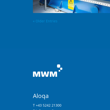
« Older Entries
Aloqa
T +43 5242 21300