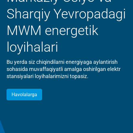
Sharqiy Yevropadagi
MWM energetik
loyihalari
Bu yerda siz chiqindilarni energiyaga aylantirish
sohasida muvaffaqiyatli amalga oshirilgan elektr
stansiyalari loyihalarimizni topasiz.
Havolalarga