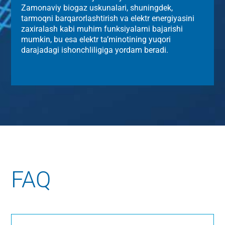
Zamonaviy biogaz uskunalari, shuningdek,
tarmoqni barqarorlashtirish va elektr energiyasini
zaxiralash kabi muhim funksiyalarni bajarishi
mumkin, bu esa elektr ta’minotining yuqori
darajadagi ishonchliligiga yordam beradi.
FAQ