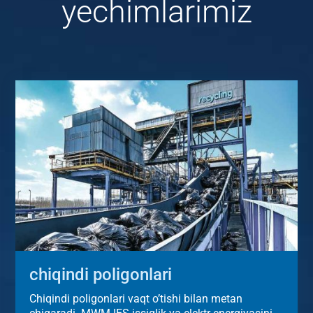
yechimlarimiz
chiqindi poligonlari
Chiqindi poligonlari vaqt o’tishi bilan metan