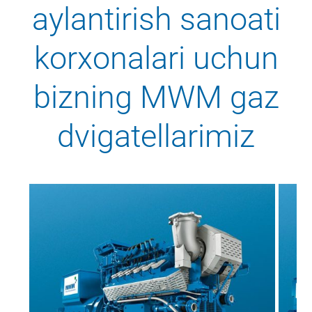
aylantirish sanoati
korxonalari uchun
bizning MWM gaz
dvigatellarimiz