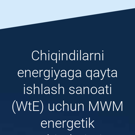
Chiqindilarni
energiyaga qayta
ishlash sanoati
(WtE) uchun MWM
energetik