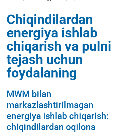
Chiqindilardan
energiya ishlab
chiqarish va pulni
tejash uchun
foydalaning
MWM bilan
markazlashtirilmagan
energiya ishlab chiqarish:
chiqindilardan oqilona