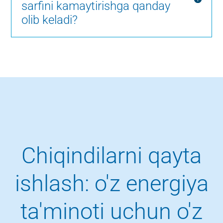
sarfini kamaytirishga qanday
olib keladi?
Chiqindilarni qayta
ishlash: o'z energiya
ta'minoti uchun o'z