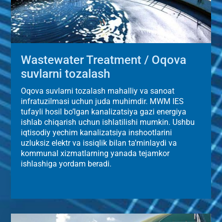
Wastewater Treatment / Oqova
suvlarni tozalash
Oqova suvlarni tozalash mahalliy va sanoat
infratuzilmasi uchun juda muhimdir. MWM IES
tufayli hosil bo’lgan kanalizatsiya gazi energiya
ishlab chiqarish uchun ishlatilishi mumkin. Ushbu
iqtisodiy yechim kanalizatsiya inshootlarini
uzluksiz elektr va issiqlik bilan ta’minlaydi va
kommunal xizmatlarning yanada tejamkor
ishlashiga yordam beradi.