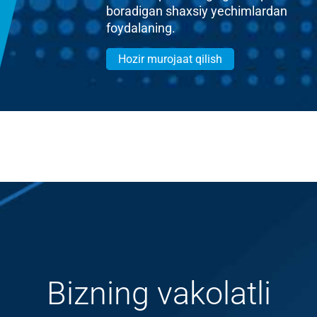
boradigan shaxsiy yechimlardan
foydalaning.
Hozir murojaat qilish
Bizning vakolatli