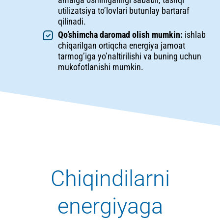
utilizatsiya to’lovlari butunlay bartaraf
qilinadi.
Qo’shimcha daromad olish mumkin:
ishlab
chiqarilgan ortiqcha energiya jamoat
tarmog’iga yo’naltirilishi va buning uchun
mukofotlanishi mumkin.
Chiqindilarni
energiyaga