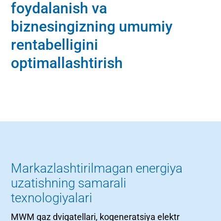
foydalanish va
biznesingizning umumiy
rentabelligini
optimallashtirish
Markazlashtirilmagan energiya
uzatishning samarali
texnologiyalari
MWM gaz dvigatellari, kogeneratsiya elektr