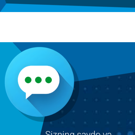
Sizning savdo va