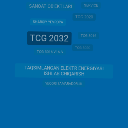
SERVICE
SANOAT OB'EKTLARI
TCG 2020
SHARQIY YEVROPA
TCG 2032
TCG 3016
TCG 3020
TCG 3016 V16 S
TAQSIMLANGAN ELEKTR ENERGIYASI
ISHLAB CHIQARISH
YUQORI SAMARADORLIK