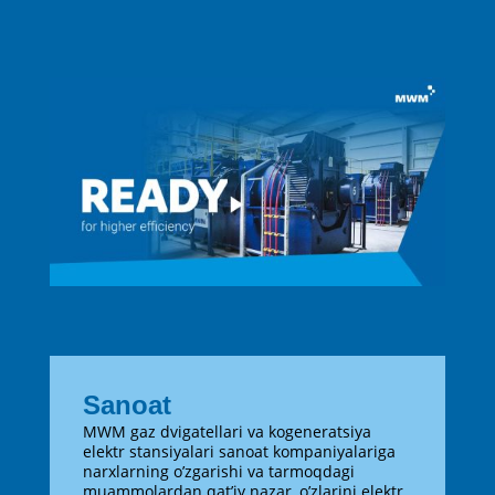
Sanoat
MWM gaz dvigatellari va kogeneratsiya
elektr stansiyalari sanoat kompaniyalariga
narxlarning o’zgarishi va tarmoqdagi
muammolardan qat’iy nazar, o’zlarini elektr