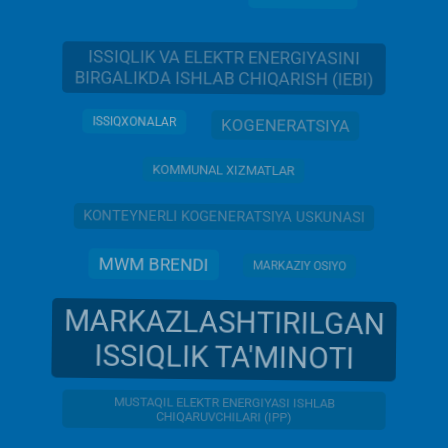
ISSIQLIK VA ELEKTR ENERGIYASINI
BIRGALIKDA ISHLAB CHIQARISH (IEBI)
ISSIQXONALAR
KOGENERATSIYA
KOMMUNAL XIZMATLAR
KONTEYNERLI KOGENERATSIYA USKUNASI
MWM BRENDI
MARKAZIY OSIYO
MARKAZLASHTIRILGAN
ISSIQLIK TA'MINOTI
MUSTAQIL ELEKTR ENERGIYASI ISHLAB
CHIQARUVCHILARI (IPP)