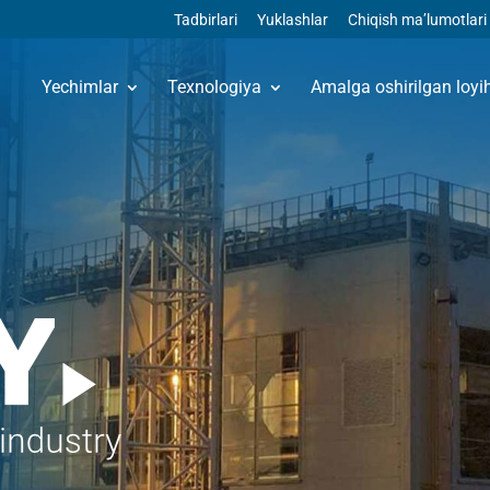
Tadbirlari
Yuklashlar
Chiqish ma’lumotlari
Yechimlar
Texnologiya
Amalga oshirilgan loyi