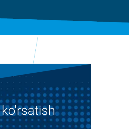
ko'rsatish