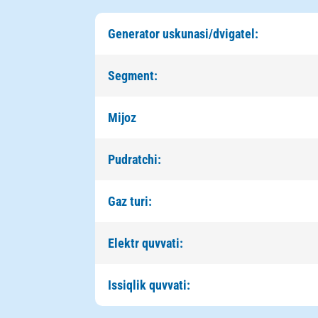
Generator uskunasi/dvigatel:
Segment:
Mijoz
Pudratchi:
Gaz turi:
Elektr quvvati:
Issiqlik quvvati: