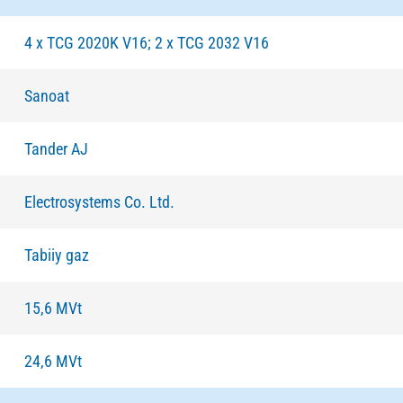
4 x TCG 2020K V16; 2 х TCG 2032 V16
Sanoat
Tander AJ
Electrosystems Co. Ltd.
Tabiiy gaz
15,6 MVt
24,6 MVt