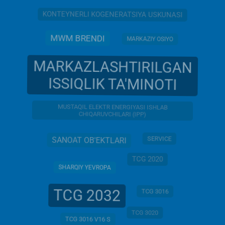
KONTEYNERLI KOGENERATSIYA USKUNASI
MWM BRENDI
MARKAZIY OSIYO
MARKAZLASHTIRILGAN
ISSIQLIK TA'MINOTI
MUSTAQIL ELEKTR ENERGIYASI ISHLAB
CHIQARUVCHILARI (IPP)
SERVICE
SANOAT OB'EKTLARI
TCG 2020
SHARQIY YEVROPA
TCG 2032
TCG 3016
TCG 3020
TCG 3016 V16 S