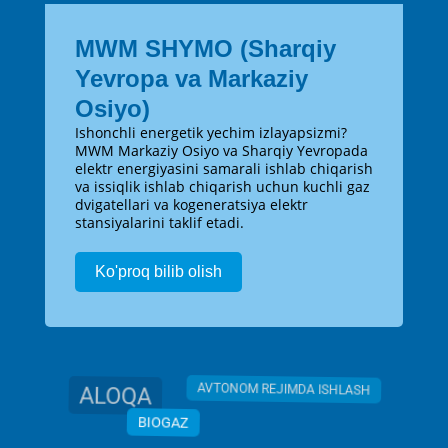
MWM SHYMO (Sharqiy
Yevropa va Markaziy
Osiyo)
Ishonchli energetik yechim izlayapsizmi?
MWM Markaziy Osiyo va Sharqiy Yevropada
elektr energiyasini samarali ishlab chiqarish
va issiqlik ishlab chiqarish uchun kuchli gaz
dvigatellari va kogeneratsiya elektr
stansiyalarini taklif etadi.
Ko'proq bilib olish
ALOQA
AVTONOM REJIMDA ISHLASH
BIOGAZ