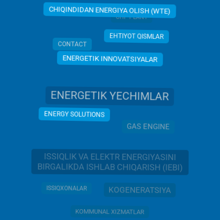
CHIQINDIDAN ENERGIYA OLISH (WTE)
CHP PLANT
EHTIYOT QISMLAR
CONTACT
ENERGETIK INNOVATSIYALAR
ENERGETIK YECHIMLAR
ENERGY SOLUTIONS
GAS ENGINE
ISSIQLIK VA ELEKTR ENERGIYASINI
BIRGALIKDA ISHLAB CHIQARISH (IEBI)
ISSIQXONALAR
KOGENERATSIYA
KOMMUNAL XIZMATLAR