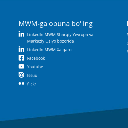
MWM-ga obuna bo’ling
LinkedIn MWM Sharqiy Yevropa va
Markaziy Osiyo bozorida
LinkedIn MWM Xalqaro
Facebook
Youtube
Issuu
flickr