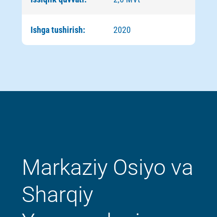
Ishga tushirish:
2020
Markaziy Osiyo va
Sharqiy