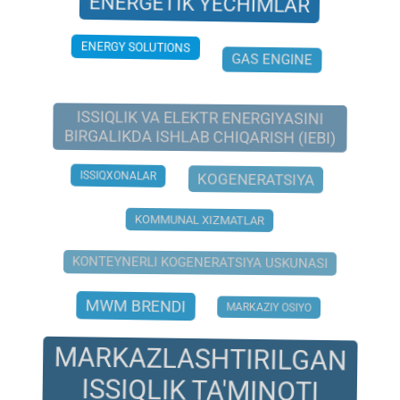
GAS ENGINE
ENERGY SOLUTIONS
ISSIQLIK VA ELEKTR ENERGIYASINI
BIRGALIKDA ISHLAB CHIQARISH (IEBI)
ISSIQXONALAR
KOGENERATSIYA
KOMMUNAL XIZMATLAR
KONTEYNERLI KOGENERATSIYA USKUNASI
MWM BRENDI
MARKAZIY OSIYO
MARKAZLASHTIRILGAN
ISSIQLIK TA'MINOTI