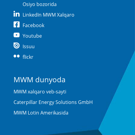
Osiyo bozorida
LinkedIn MWM Xalqaro
Facebook
Youtube
Issuu
flickr
MWM dunyoda
MWM xalqaro veb-sayti
Caterpillar Energy Solutions GmbH
MWM Lotin Amerikasida