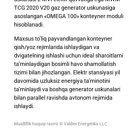
TCG 2020 V20 gaz generator uskunasiga
asoslangan «OMEGA 100» konteyner moduli
hisoblanadi.
Maxsus to’liq payvandlangan konteyner
qish/yoz rejimlarida ishlaydigan va
dvigatelning ishlashi uchun ideal sharoitlarni
ta’minlaydigan bosimli havo shamollatish
tizimi bilan jihozlangan. Elektr stansiyasi yil
davomida uzluksiz energiya ta’minotini
ta’minlaydi va boshqa generator uskunalari
bilan parallel ravishda avtonom rejimida
ishlaydi.
Mualliflik huquqi rasmi: © Valdex Energetika LLC