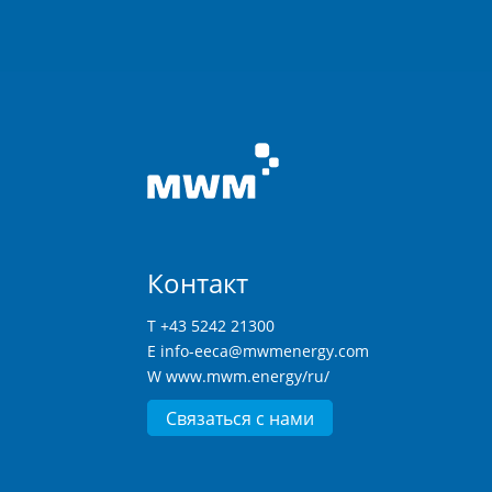
Контакт
T +43 5242 21300
E
info-eeca@mwmenergy.com
W
www.mwm.energy/ru/
Связаться с нами