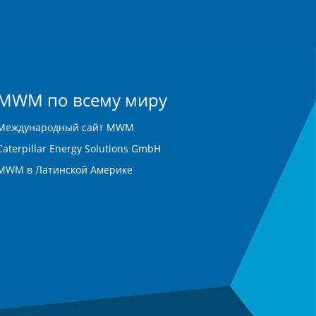
MWM по всему миру
Международный сайт MWM
Caterpillar Energy Solutions GmbH
MWM в Латинской Америке