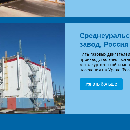
Среднеуральс
завод, Россия
Пять газовых двигателе
производство электроэне
металлургической компан
населения на Урале (Рос
Узнать больше