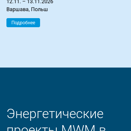
12.11. – 13.11.2026
Варшава, Польш
Подробнее
Энергетические
проекты MWM в