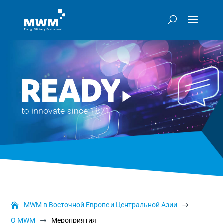
MWM в Восточной Европе и Центральной Азии
$
О MWM
Мероприятия
$