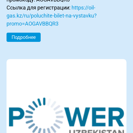
Ссылка для регистрации:
https://oil-
gas.kz/ru/poluchite-bilet-na-vystavku?
promo=AOGAVBBQR3
Подробнее