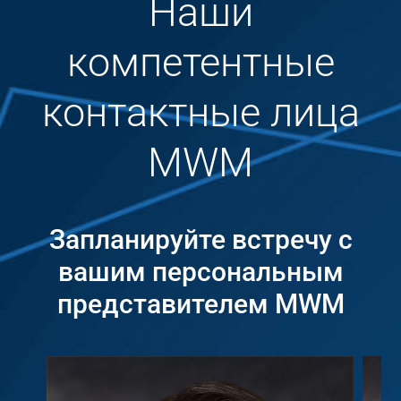
Наши
компетентные
контактные лица
MWM
Запланируйте встречу с
вашим персональным
представителем MWM