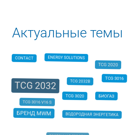
Актуальные темы
ENERGY SOLUTIONS
CONTACT
TCG 2020
TCG 2032
TCG 3016
TCG 2032B
БИОГАЗ
TCG 3020
ВОДОРОДНАЯ ЭНЕРГЕТИКА
TCG 3016 V16 S
БРЕНД MWM
ВОСТОЧНАЯ ЕВРОПА