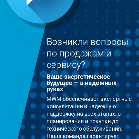
Возникли вопросы
по продажам и
сервису?
Ваше энергетическое
будущее — в надежных
руках
MWM обеспечивает экспертные
консультации и надежную
поддержку на всех этапах: от
планирования и покупки до
технического обслуживания.
Наша команда гарантирует