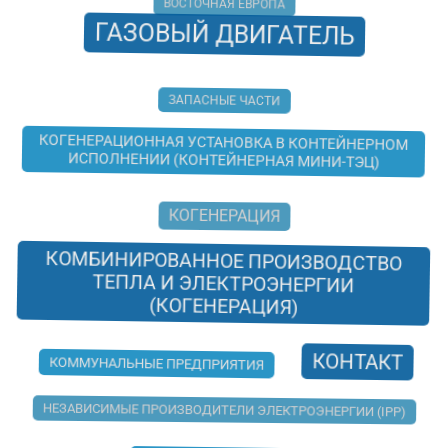
ГАЗОВЫЙ ДВИГАТЕЛЬ
ЗАПАСНЫЕ ЧАСТИ
КОГЕНЕРАЦИОННАЯ УСТАНОВКА В КОНТЕЙНЕРНОМ
ИСПОЛНЕНИИ (КОНТЕЙНЕРНАЯ МИНИ-ТЭЦ)
КОГЕНЕРАЦИЯ
КОМБИНИРОВАННОЕ ПРОИЗВОДСТВО
ТЕПЛА И ЭЛЕКТРОЭНЕРГИИ
(КОГЕНЕРАЦИЯ)
КОНТАКТ
КОММУНАЛЬНЫЕ ПРЕДПРИЯТИЯ
НЕЗАВИСИМЫЕ ПРОИЗВОДИТЕЛИ ЭЛЕКТРОЭНЕРГИИ (IPP)