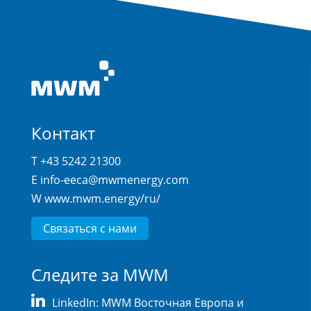
Контакт
T +43 5242 21300
E
info-eeca@mwmenergy.com
W
www.mwm.energy/ru/
Связаться с нами
Следите за MWM
LinkedIn: MWM Восточная Европа и