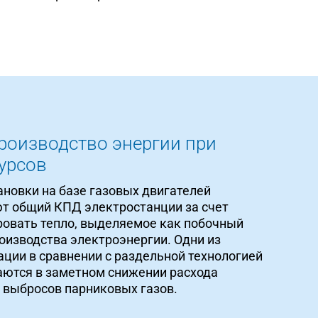
роизводство энергии при
урсов
новки на базе газовых двигателей
т общий КПД электростанции за счет
овать тепло, выделяемое как побочный
роизводства электроэнергии. Одни из
ции в сравнении с раздельной технологией
аются в заметном снижении расхода
 выбросов парниковых газов.