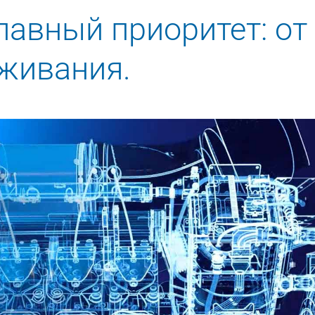
лавный приоритет: от
живания.