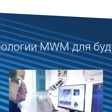
нологии MWM для буд