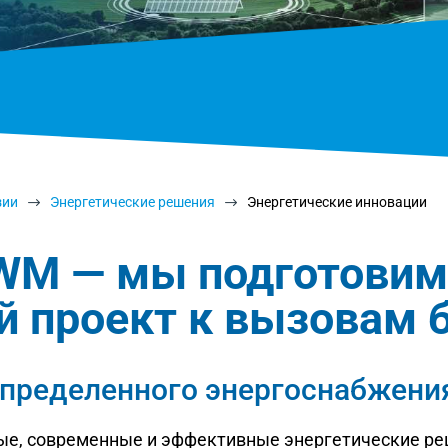
зии
Энергетические решения
Энергетические инновации
$
$
WM — мы подготовим
й проект к вызовам 
пределенного энергоснабжени
ые, современные и эффективные энергетические ре