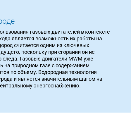
роде
льзования газовых двигателей в контексте
хода является возможность их работы на
дород считается одним из ключевых
дущего, поскольку при сгорании он не
о следа. Газовые двигатели MWM уже
ть на природном газе с содержанием
нтов по объему. Водородная технология
рода и является значительным шагом на
нейтральному энергоснабжению.