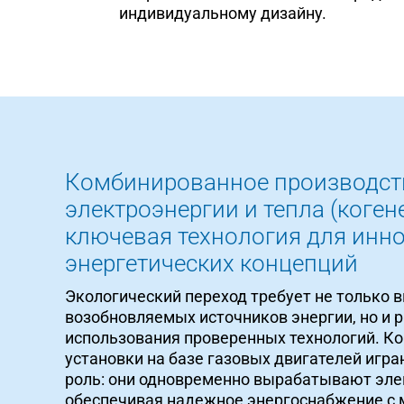
индивидуальному дизайну.
Комбинированное производст
электроэнергии и тепла (коген
ключевая технология для инн
энергетических концепций
Экологический переход требует не только 
возобновляемых источников энергии, но и 
использования проверенных технологий. К
установки на базе газовых двигателей игр
роль: они одновременно вырабатывают эле
обеспечивая надежное энергоснабжение с