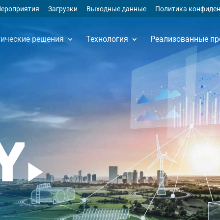
ероприятия
Загрузки
Выходные данные
Политика конфиде
тические решения
Технология
Реализованные пр