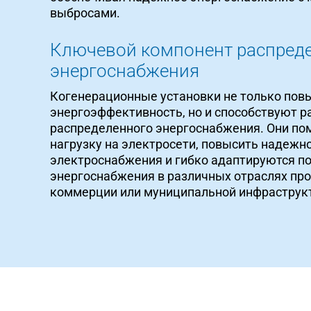
выбросами.
Ключевой компонент распред
энергоснабжения
Когенерационные установки не только по
энергоэффективность, но и способствуют р
распределенного энергоснабжения. Они по
нагрузку на электросети, повысить надежн
электроснабжения и гибко адаптируются по
энергоснабжения в различных отраслях пр
коммерции или муниципальной инфраструк