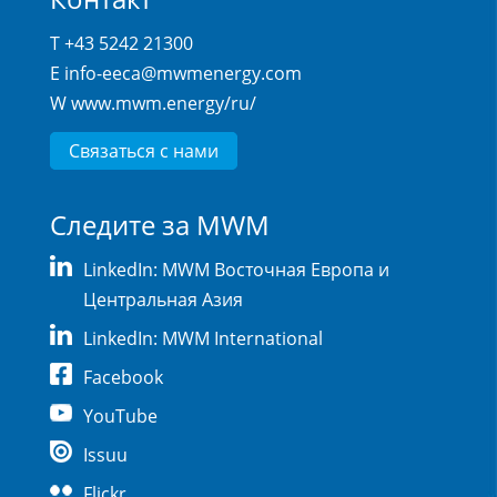
T +43 5242 21300
E
info-eeca@mwmenergy.com
W
www.mwm.energy/ru/
Связаться с нами
Следите за MWM
LinkedIn: MWM Восточная Европа и
Центральная Азия
LinkedIn: MWM International
Facebook
YouTube
Issuu
Flickr