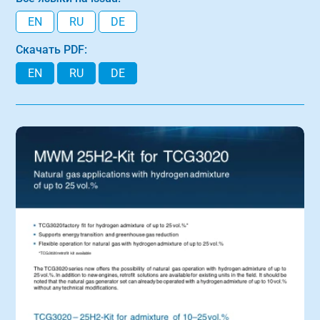
EN
RU
DE
Скачать PDF:
EN
RU
DE