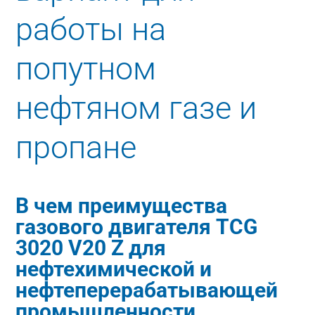
работы на
попутном
нефтяном газе и
пропане
В чем преимущества
газового двигателя TCG
3020 V20 Z для
нефтехимической и
нефтеперерабатывающей
промышленности