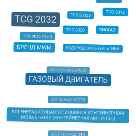
TCG 2032
TCG 2020
TCG 3016
TCG 2032B
БИОГАЗ
TCG 3020
ВОДОРОДНАЯ ЭНЕРГЕТИКА
TCG 3016 V16 S
БРЕНД MWM
ВОСТОЧНАЯ ЕВРОПА
ГАЗОВЫЙ ДВИГАТЕЛЬ
ЗАПАСНЫЕ ЧАСТИ
КОГЕНЕРАЦИОННАЯ УСТАНОВКА В КОНТЕЙНЕРНОМ
ИСПОЛНЕНИИ (КОНТЕЙНЕРНАЯ МИНИ-ТЭЦ)
КОГЕНЕРАЦИЯ