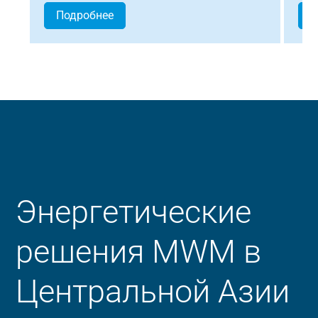
Подробнее
П
Энергетические
решения MWM в
Центральной Азии