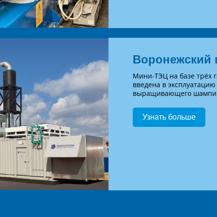
Воронежский 
Мини-ТЭЦ на базе трёх 
введена в эксплуатацию 
выращивающего шампинь
Узнать больше