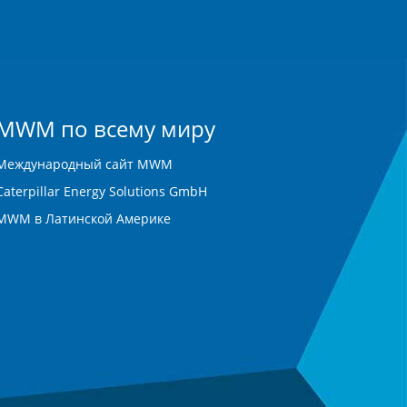
MWM по всему миру
Международный сайт MWM
Caterpillar Energy Solutions GmbH
MWM в Латинской Америке