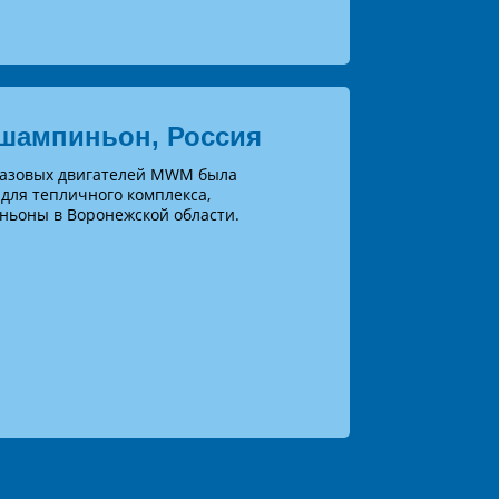
шампиньон, Россия
газовых двигателей MWM была
для тепличного комплекса,
оны в Воронежской области.