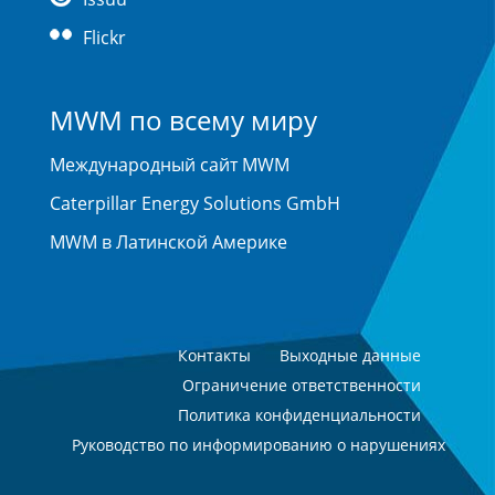
Flickr
MWM по всему миру
Международный сайт MWM
Caterpillar Energy Solutions GmbH
MWM в Латинской Америке
Контакты
Выходные данные
Ограничение ответственности
Политика конфиденциальности
Руководство по информированию о нарушениях