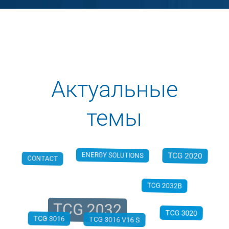
Актуальные
темы
ENERGY SOLUTIONS
CONTACT
TCG 2020
TCG 2032B
TCG 2032
TCG 3016
TCG 3020
TCG 3016 V16 S