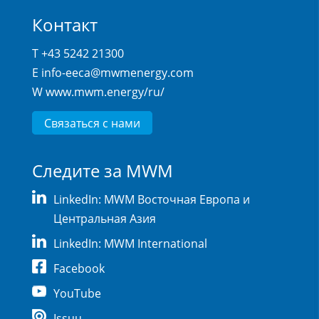
Контакт
T +43 5242 21300
E
info-eeca@mwmenergy.com
W
www.mwm.energy/ru/
Связаться с нами
Следите за MWM
LinkedIn: MWM Восточная Европа и
Центральная Азия
LinkedIn: MWM International
Facebook
YouTube
Issuu