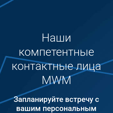
Наши
компетентные
контактные лица
MWM
Запланируйте встречу с
вашим персональным