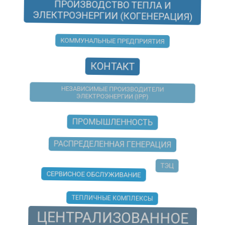
ЭЛЕКТРОЭНЕРГИИ (КОГЕНЕРАЦИЯ)
КОММУНАЛЬНЫЕ ПРЕДПРИЯТИЯ
КОНТАКТ
НЕЗАВИСИМЫЕ ПРОИЗВОДИТЕЛИ
ЭЛЕКТРОЭНЕРГИИ (IPP)
ПРОМЫШЛЕННОСТЬ
РАСПРЕДЕЛЕННАЯ ГЕНЕРАЦИЯ
ТЭЦ
СЕРВИСНОЕ ОБСЛУЖИВАНИЕ
ТЕПЛИЧНЫЕ КОМПЛЕКСЫ
ЦЕНТРАЛИЗОВАННОЕ