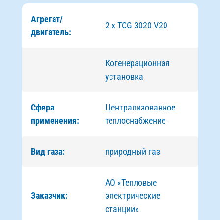
Агрегат/
2 x TCG 3020 V20
двигатель:
Когенерационная
установка
Сфера
Централизованное
применения:
теплоснабжение
Вид газа:
природный газ
АО «Тепловые
Заказчик:
электрические
станции»