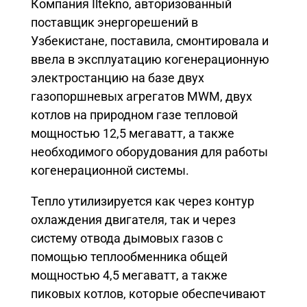
Компания Iltekno, авторизованный
поставщик энергорешений в
Узбекистане, поставила, смонтировала и
ввела в эксплуатацию когенерационную
электростанцию на базе двух
газопоршневых агрегатов MWM, двух
котлов на природном газе тепловой
мощностью 12,5 мегаватт, а также
необходимого оборудования для работы
когенерационной системы.
Тепло утилизируется как через контур
охлаждения двигателя, так и через
систему отвода дымовых газов с
помощью теплообменника общей
мощностью 4,5 мегаватт, а также
пиковых котлов, которые обеспечивают