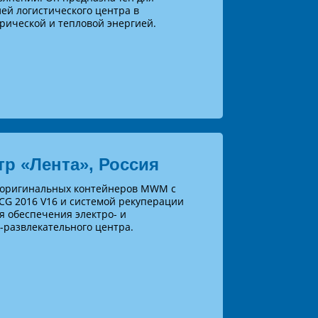
ей логистического центра в
трической и тепловой энергией.
р «Лента», Россия
е оригинальных контейнеров MWM с
CG 2016 V16 и системой рекуперации
я обеспечения электро- и
-развлекательного центра.