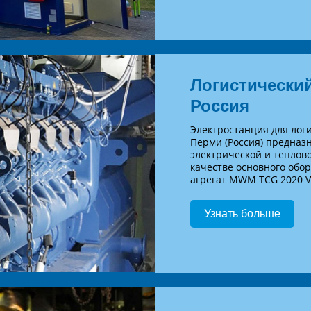
Логистический
Россия
Электростанция для лог
Перми (Россия) предназ
электрической и теплово
качестве основного обо
агрегат MWM TCG 2020 V
Узнать больше