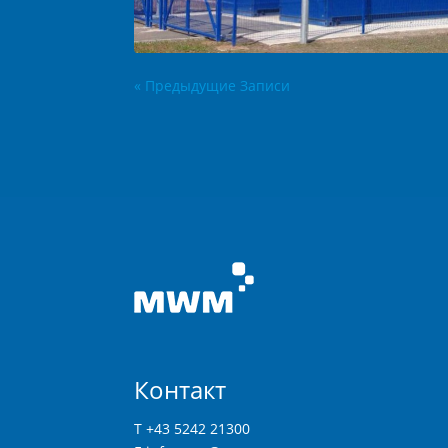
« Предыдущие Записи
Контакт
T +43 5242 21300