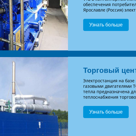
обеспечения потребител
Ярославле (Россия) элек
Узнать больше
Торговый цент
Электростанция на баз
газовыми двигателями T
тепла предназначена дл
теплоснабжения торгово
Узнать больше