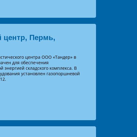
 центр, Пермь,
истического центра ООО «Тандер» в
начен для обеспечения
й энергией складского комплекса. В
рудования установлен газопоршневой
12.