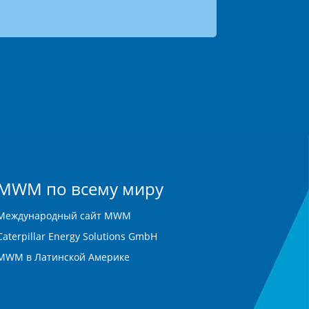
MWM по всему миру
Международный сайт MWM
Caterpillar Energy Solutions GmbH
MWM в Латинской Америке