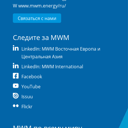
W
www.mwm.energy/ru/
Связаться с нами
Следите за MWM
LinkedIn: MWM Восточная Европа и
Центральная Азия
LinkedIn: MWM International
Facebook
YouTube
Issuu
Flickr
MWM по всему миру