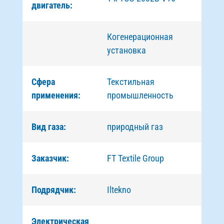
двигатель:
Когенерационная
установка
Сфера
Текстильная
применения:
промышленность
Вид газа:
природный газ
Заказчик:
FT Textile Group
Подрядчик:
Iltekno
Электрическая