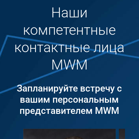
Наши
компетентные
контактные лица
MWM
Запланируйте встречу с
вашим персональным
представителем MWM