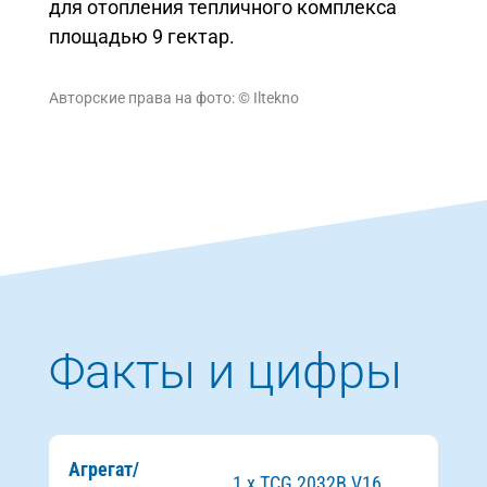
для отопления тепличного комплекса
площадью 9 гектар.
Авторские права на фото: © Iltekno
Факты и цифры
Агрегат/
1 x TCG 2032B V16