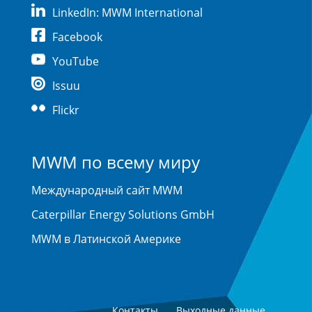
LinkedIn: MWM International
Facebook
YouTube
Issuu
Flickr
MWM по всему миру
Международный сайт MWM
Caterpillar Energy Solutions GmbH
MWM в Латинской Америке
Контакты
Выходные данные