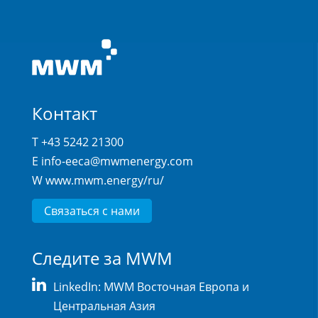
Контакт
T +43 5242 21300
E
info-eeca@mwmenergy.com
W
www.mwm.energy/ru/
Связаться с нами
Следите за MWM
LinkedIn: MWM Восточная Европа и
Центральная Азия