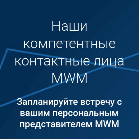
Наши
компетентные
контактные лица
MWM
Запланируйте встречу с
вашим персональным
представителем MWM