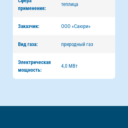
Сфера
теплица
применения:
Заказчик:
ООО «Саюри»
Вид газа:
природный газ
Электрическая
4,0 МВт
мощность: