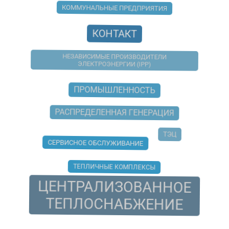
КОММУНАЛЬНЫЕ ПРЕДПРИЯТИЯ
КОНТАКТ
НЕЗАВИСИМЫЕ ПРОИЗВОДИТЕЛИ
ЭЛЕКТРОЭНЕРГИИ (IPP)
ПРОМЫШЛЕННОСТЬ
РАСПРЕДЕЛЕННАЯ ГЕНЕРАЦИЯ
ТЭЦ
СЕРВИСНОЕ ОБСЛУЖИВАНИЕ
ТЕПЛИЧНЫЕ КОМПЛЕКСЫ
ЦЕНТРАЛИЗОВАННОЕ
ТЕПЛОСНАБЖЕНИЕ