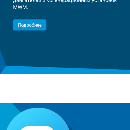
двигателей и когенерационных установок
MWM.
Подробнее