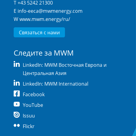
T +43 5242 21300
E
info-eeca@mwmenergy.com
W
www.mwm.energy/ru/
Связаться с нами
Следите за MWM
LinkedIn: MWM Восточная Европа и
Центральная Азия
LinkedIn: MWM International
Facebook
YouTube
Issuu
Flickr