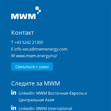
Контакт
T +43 5242 21300
E
info-eeca@mwmenergy.com
W
www.mwm.energy/ru/
Связаться с нами
Следите за MWM
LinkedIn: MWM Восточная Европа и
Центральная Азия
LinkedIn: MWM International