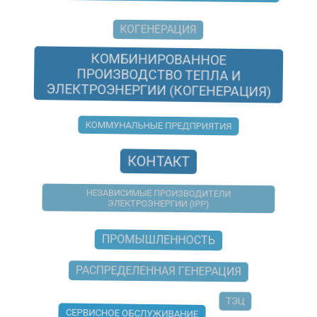
КОГЕНЕРАЦИЯ
КОМБИНИРОВАННОЕ
ПРОИЗВОДСТВО ТЕПЛА И
ЭЛЕКТРОЭНЕРГИИ (КОГЕНЕРАЦИЯ)
КОММУНАЛЬНЫЕ ПРЕДПРИЯТИЯ
КОНТАКТ
НЕЗАВИСИМЫЕ ПРОИЗВОДИТЕЛИ
ЭЛЕКТРОЭНЕРГИИ (IPP)
ПРОМЫШЛЕННОСТЬ
РАСПРЕДЕЛЕННАЯ ГЕНЕРАЦИЯ
ТЭЦ