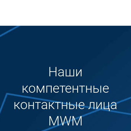
Наши
компетентные
контактные лица
MWM