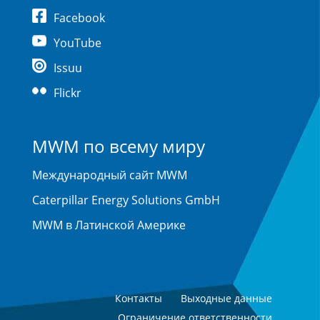
Facebook
YouTube
Issuu
Flickr
MWM по всему миру
Международный сайт MWM
Caterpillar Energy Solutions GmbH
MWM в Латинской Америке
Контакты
Выходные данные
Ограничение ответственности