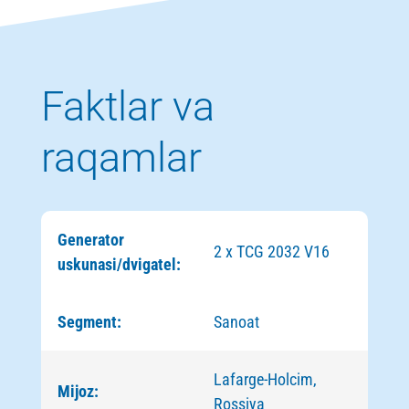
Faktlar va
raqamlar
Generator
2 x TCG 2032 V16
uskunasi/dvigatel:
Segment:
Sanoat
Lafarge-Holcim,
Mijoz:
Rossiya