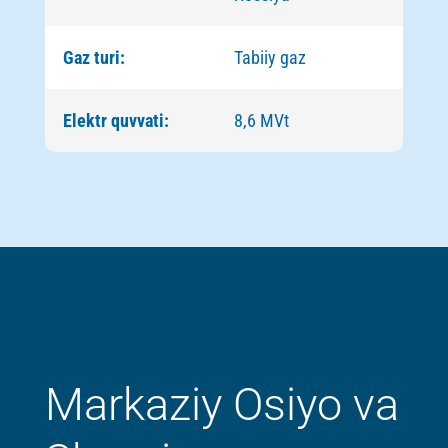
Gaz turi:
Tabiiy gaz
Elektr quvvati:
8,6 MVt
Markaziy Osiyo va