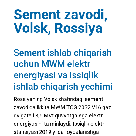
Sement zavodi,
Volsk, Rossiya
Sement ishlab chiqarish
uchun MWM elektr
energiyasi va issiqlik
ishlab chiqarish yechimi
Rossiyaning Volsk shahridagi sement
zavodida ikkita MWM TCG 2032 V16 gaz
dvigateli 8,6 MVt quvvatga ega elektr
energiyasini ta’minlaydi. Issiqlik elektr
stansiyasi 2019 yilda foydalanishga