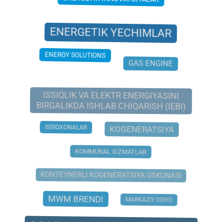
ENERGETIK INNOVATSIYALAR
ENERGETIK YECHIMLAR
ENERGY SOLUTIONS
GAS ENGINE
ISSIQLIK VA ELEKTR ENERGIYASINI
BIRGALIKDA ISHLAB CHIQARISH (IEBI)
ISSIQXONALAR
KOGENERATSIYA
KOMMUNAL XIZMATLAR
KONTEYNERLI KOGENERATSIYA USKUNASI
MWM BRENDI
MARKAZIY OSIYO