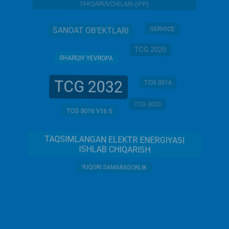
CHIQARUVCHILARI (IPP)
SERVICE
SANOAT OB'EKTLARI
TCG 2020
SHARQIY YEVROPA
TCG 2032
TCG 3016
TCG 3020
TCG 3016 V16 S
TAQSIMLANGAN ELEKTR ENERGIYASI
ISHLAB CHIQARISH
YUQORI SAMARADORLIK