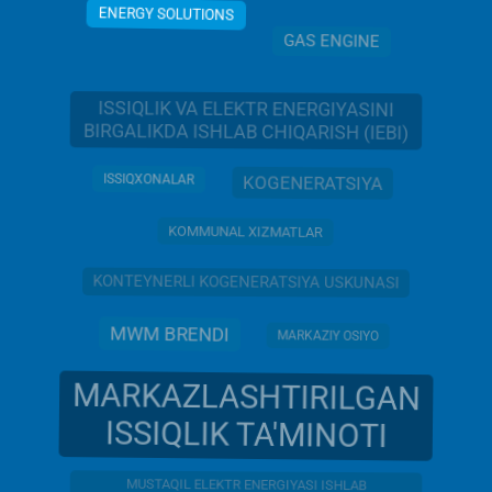
ENERGY SOLUTIONS
GAS ENGINE
ISSIQLIK VA ELEKTR ENERGIYASINI
BIRGALIKDA ISHLAB CHIQARISH (IEBI)
ISSIQXONALAR
KOGENERATSIYA
KOMMUNAL XIZMATLAR
KONTEYNERLI KOGENERATSIYA USKUNASI
MWM BRENDI
MARKAZIY OSIYO
MARKAZLASHTIRILGAN
ISSIQLIK TA'MINOTI
MUSTAQIL ELEKTR ENERGIYASI ISHLAB