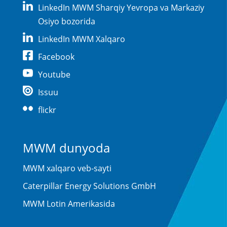
LinkedIn MWM Sharqiy Yevropa va Markaziy
Osiyo bozorida
LinkedIn MWM Xalqaro
Facebook
Youtube
Issuu
flickr
MWM dunyoda
MWM xalqaro veb-sayti
Caterpillar Energy Solutions GmbH
MWM Lotin Amerikasida