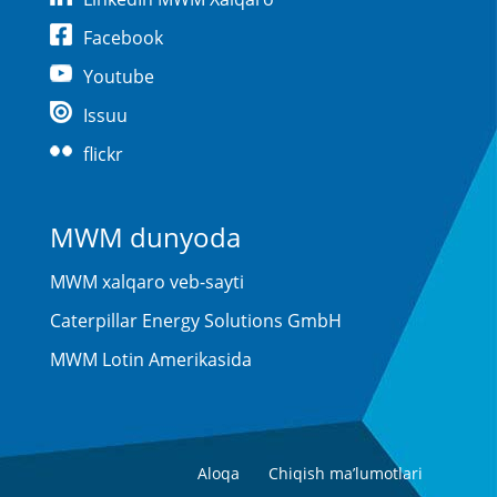
Facebook
Youtube
Issuu
flickr
MWM dunyoda
MWM xalqaro veb-sayti
Caterpillar Energy Solutions GmbH
MWM Lotin Amerikasida
Aloqa
Chiqish ma’lumotlari