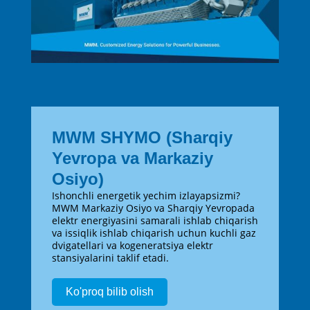
MWM SHYMO (Sharqiy
Yevropa va Markaziy
Osiyo)
Ishonchli energetik yechim izlayapsizmi?
MWM Markaziy Osiyo va Sharqiy Yevropada
elektr energiyasini samarali ishlab chiqarish
va issiqlik ishlab chiqarish uchun kuchli gaz
dvigatellari va kogeneratsiya elektr
stansiyalarini taklif etadi.
Ko'proq bilib olish