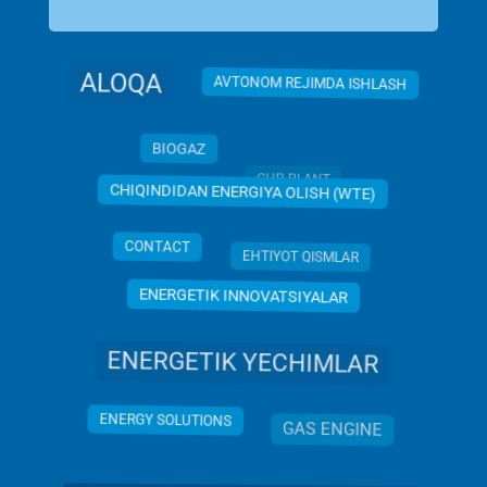
ALOQA
AVTONOM REJIMDA ISHLASH
BIOGAZ
CHP PLANT
CHIQINDIDAN ENERGIYA OLISH (WTE)
CONTACT
EHTIYOT QISMLAR
ENERGETIK INNOVATSIYALAR
ENERGETIK YECHIMLAR
ENERGY SOLUTIONS
GAS ENGINE