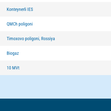
Konteynerli IES
QMCh poligoni
Timoxovo poligoni, Rossiya
Biogaz
10 MVt