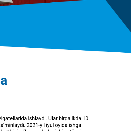
ya
ellarida ishlaydi. Ular birgalikda 10
a’minlaydi. 2021-yil iyul oyida ishga