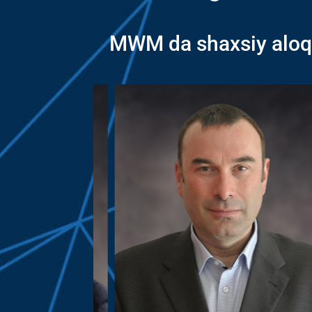
MWM da shaxsiy aloqa