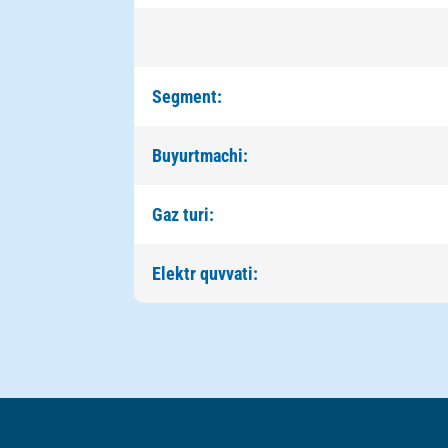
Segment:
Buyurtmachi:
Gaz turi:
Elektr quvvati: