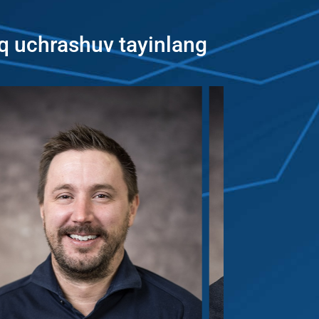
q uchrashuv tayinlang