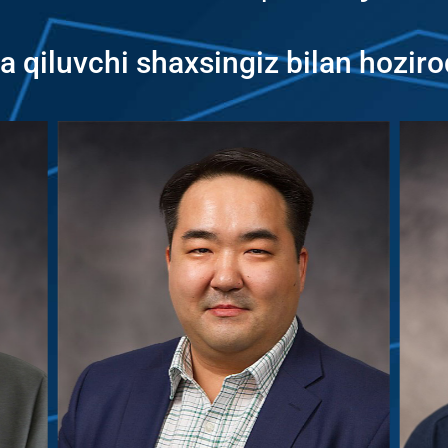
 qiluvchi shaxsingiz bilan hoziro