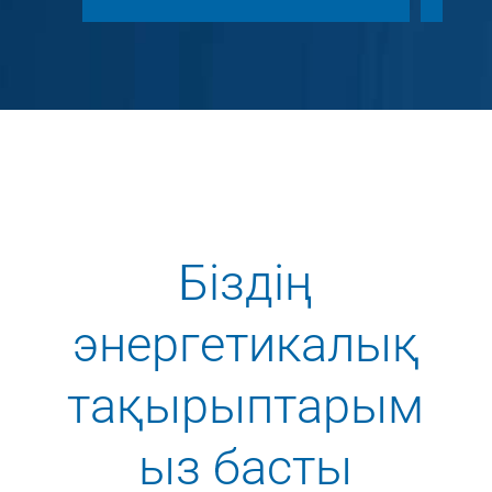
Біздің
энергетикалық
тақырыптарым
ыз басты