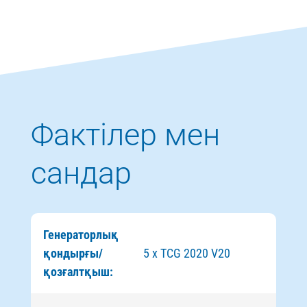
Фактілер мен
сандар
Генераторлық
қондырғы/
5 x TCG 2020 V20
қозғалтқыш: