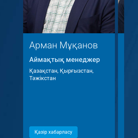
Арман Мұқанов
Кр
Аймақтық менеджер
Айм
Key 
Қазақстан, Қырғызстан,
Тәжікстан
Чех 
Респ
Қазір хабарласу
Қаз