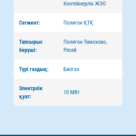
Контейнерлік ЖЭО
Сегмент:
Полигон ҚТҚ
Тапсырыс
Полигон Тимохово,
беруші:
Ресей
Түрі газдың:
Биогаз
Электрлік
10 МВт
қуат: