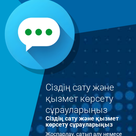
Сіздің сату және
қызмет көрсету
сұрауларыңыз
Сіздің сату және қызмет
көрсету сұрауларыңыз
Жоспарлау, сатып алу немесе