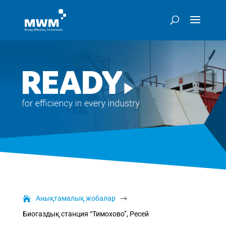
Анықтамалық жобалар
$
Биогаздық станция “Тимохово”, Ресей