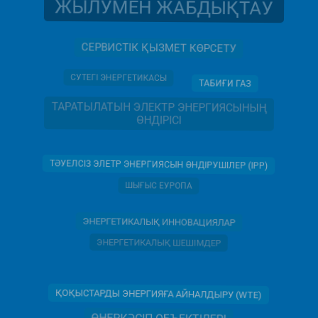
ЖЫЛУМЕН ЖАБДЫҚТАУ
СЕРВИСТІК ҚЫЗМЕТ КӨРСЕТУ
СУТЕГІ ЭНЕРГЕТИКАСЫ
ТАБИҒИ ГАЗ
ТАРАТЫЛАТЫН ЭЛЕКТР ЭНЕРГИЯСЫНЫҢ
ӨНДІРІСІ
ТӘУЕЛСІЗ ЭЛЕТР ЭНЕРГИЯСЫН ӨНДІРУШІЛЕР (IPP)
ШЫҒЫС ЕУРОПА
ЭНЕРГЕТИКАЛЫҚ ИННОВАЦИЯЛАР
ЭНЕРГЕТИКАЛЫҚ ШЕШІМДЕР
ҚОҚЫСТАРДЫ ЭНЕРГИЯҒА АЙНАЛДЫРУ (WTE)