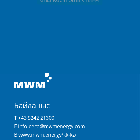
ӨНЕРКӘСІП ОБЪЕКТІЛЕРІ
Байланыс
T +43 5242 21300
E
info-eeca@mwmenergy.com
В
www.mwm.energy/kk-kz/