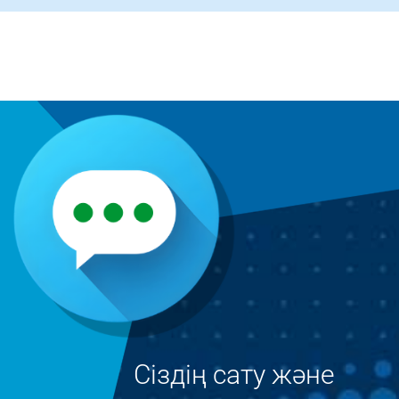
Сіздің сату және