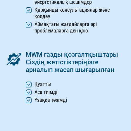
энергетикалық шешімдер
Қарқынды консультациялар және
қолдау
Аймақтағы жағдайларға әрі
проблемаларға ден қою
MWM газды қозғалтқыштары
Сіздің жетістіктеріңізге
арналып жасап шығарылған
Қуатты
Аса тиімді
Ұзаққа төзімді