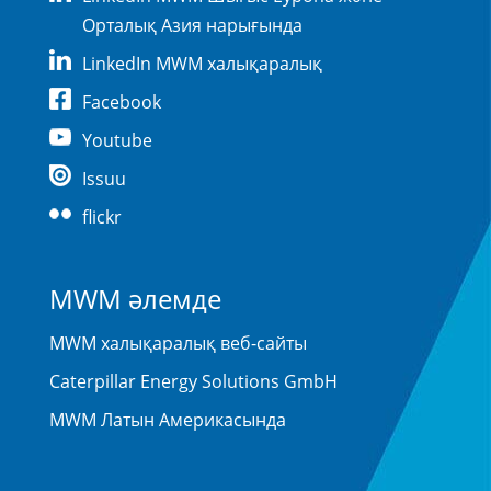
Орталық Азия нарығында
LinkedIn MWM халықаралық
Facebook
Youtube
Issuu
flickr
MWM әлемде
MWM халықаралық веб-сайты
Caterpillar Energy Solutions GmbH
MWM Латын Америкасында