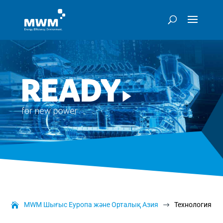
MWM Шығыс Еуропа және Орталық Азия
Технология
$