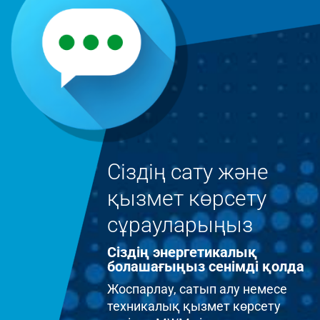
Сіздің сату және
қызмет көрсету
сұрауларыңыз
Сіздің энергетикалық
болашағыңыз сенімді қолда
Жоспарлау, сатып алу немесе
техникалық қызмет көрсету