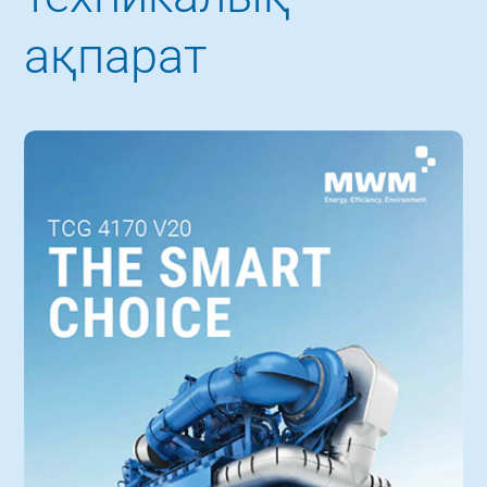
ақпарат