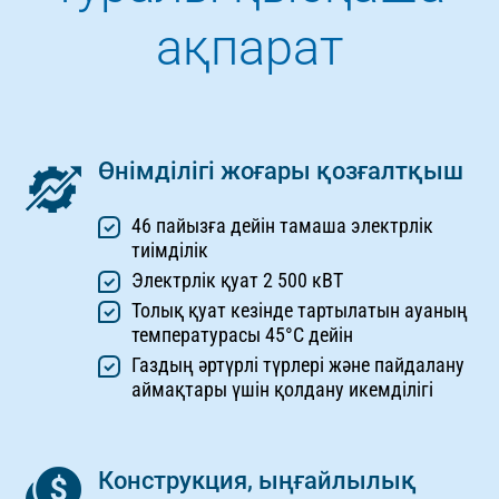
ақпарат
Өнімділігі жоғары қозғалтқыш
46 пайызға дейін тамаша электрлік
тиімділік
Электрлік қуат 2 500 кВТ
Толық қуат кезінде тартылатын ауаның
температурасы 45°С дейін
Газдың әртүрлі түрлері және пайдалану
аймақтары үшін қолдану икемділігі
Конструкция, ыңғайлылық