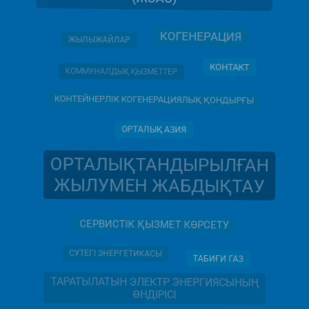
КОГЕНЕРАЦИЯ
ЖЫЛЫЖАЙЛАР
КОНТАКТ
КОММУНАЛДЫҚ ҚЫЗМЕТТЕР
КОНТЕЙНЕРЛІК КОГЕНЕРАЦИЯЛЫҚ ҚОНДЫРҒЫ
ОРТАЛЫҚ АЗИЯ
ОРТАЛЫҚТАНДЫРЫЛҒАН
ЖЫЛУМЕН ЖАБДЫҚТАУ
СЕРВИСТІК ҚЫЗМЕТ КӨРСЕТУ
СУТЕГІ ЭНЕРГЕТИКАСЫ
ТАБИҒИ ГАЗ
ТАРАТЫЛАТЫН ЭЛЕКТР ЭНЕРГИЯСЫНЫҢ
ӨНДІРІСІ