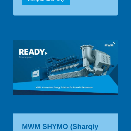
MWM SHYMO (Sharqiy