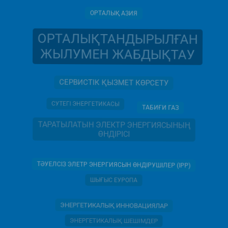
ОРТАЛЫҚ АЗИЯ
ОРТАЛЫҚТАНДЫРЫЛҒАН
ЖЫЛУМЕН ЖАБДЫҚТАУ
СЕРВИСТІК ҚЫЗМЕТ КӨРСЕТУ
СУТЕГІ ЭНЕРГЕТИКАСЫ
ТАБИҒИ ГАЗ
ТАРАТЫЛАТЫН ЭЛЕКТР ЭНЕРГИЯСЫНЫҢ
ӨНДІРІСІ
ТӘУЕЛСІЗ ЭЛЕТР ЭНЕРГИЯСЫН ӨНДІРУШІЛЕР (IPP)
ШЫҒЫС ЕУРОПА
ЭНЕРГЕТИКАЛЫҚ ИННОВАЦИЯЛАР
ЭНЕРГЕТИКАЛЫҚ ШЕШІМДЕР