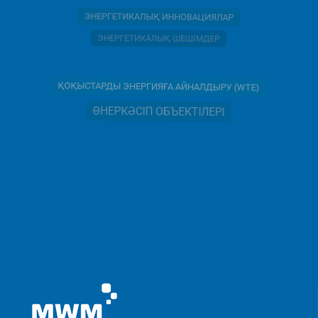
ЭНЕРГЕТИКАЛЫҚ ИННОВАЦИЯЛАР
ЭНЕРГЕТИКАЛЫҚ ШЕШІМДЕР
ҚОҚЫСТАРДЫ ЭНЕРГИЯҒА АЙНАЛДЫРУ (WTE)
ӨНЕРКӘСІП ОБЪЕКТІЛЕРІ