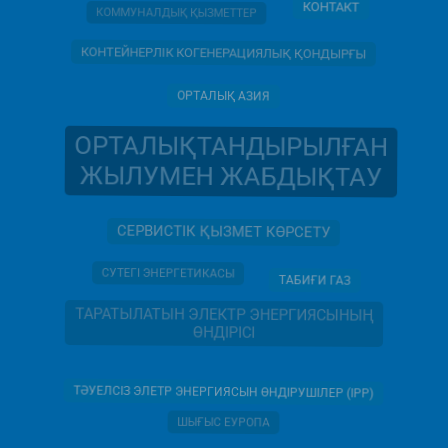
КОНТАКТ
КОММУНАЛДЫҚ ҚЫЗМЕТТЕР
КОНТЕЙНЕРЛІК КОГЕНЕРАЦИЯЛЫҚ ҚОНДЫРҒЫ
ОРТАЛЫҚ АЗИЯ
ОРТАЛЫҚТАНДЫРЫЛҒАН
ЖЫЛУМЕН ЖАБДЫҚТАУ
СЕРВИСТІК ҚЫЗМЕТ КӨРСЕТУ
СУТЕГІ ЭНЕРГЕТИКАСЫ
ТАБИҒИ ГАЗ
ТАРАТЫЛАТЫН ЭЛЕКТР ЭНЕРГИЯСЫНЫҢ
ӨНДІРІСІ
ТӘУЕЛСІЗ ЭЛЕТР ЭНЕРГИЯСЫН ӨНДІРУШІЛЕР (IPP)
ШЫҒЫС ЕУРОПА