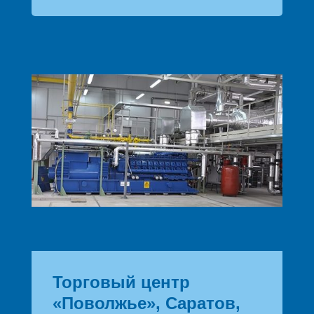
Торговый центр
«Поволжье», Саратов,