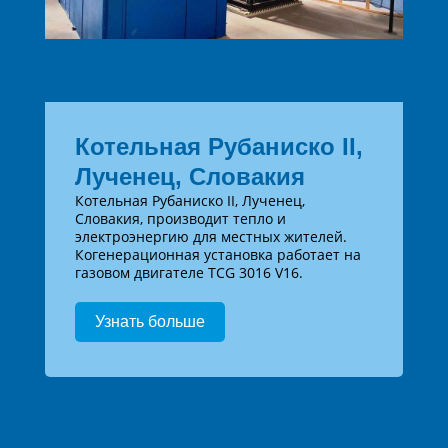
Котельная Рубаниско II,
Лученец, Словакия
Котельная Рубаниско II, Лученец,
Словакия, производит тепло и
электроэнергию для местных жителей.
Когенерационная установка работает на
газовом двигателе TCG 3016 V16.
Узнать больше