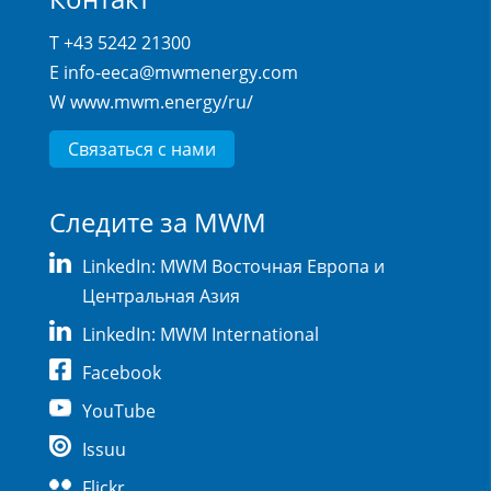
T +43 5242 21300
E
info-eeca@mwmenergy.com
W
www.mwm.energy/ru/
Связаться с нами
Следите за MWM
LinkedIn: MWM Восточная Европа и
Центральная Азия
LinkedIn: MWM International
Facebook
YouTube
Issuu
Flickr