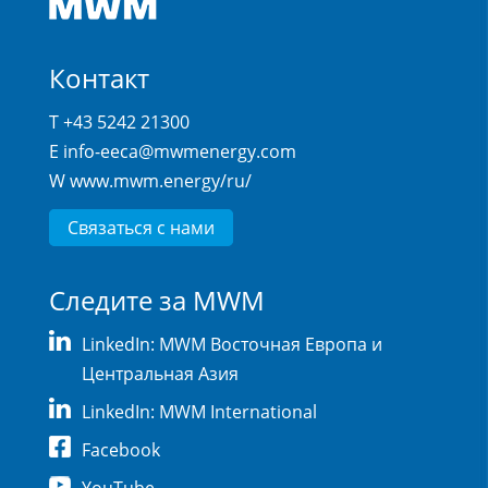
Контакт
T +43 5242 21300
E
info-eeca@mwmenergy.com
W
www.mwm.energy/ru/
Связаться с нами
Следите за MWM
LinkedIn: MWM Восточная Европа и
Центральная Азия
LinkedIn: MWM International
Facebook