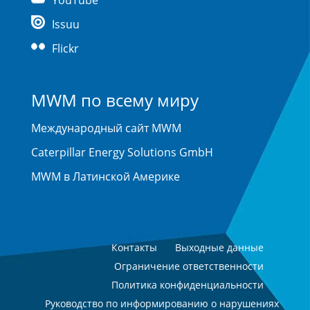
YouTube
Issuu
Flickr
MWM по всему миру
Международный сайт MWM
Caterpillar Energy Solutions GmbH
MWM в Латинской Америке
Контакты
Выходные данные
Ограничение ответственности
Политика конфиденциальности
Руководство по информированию о нарушениях