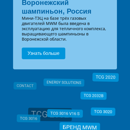
Воронежский
шампиньон, Россия
Мини-ТЭЦ на базе трёх газовых
двигателей MWM была введена в
эксплуатацию для тепличного комплекса,
выращивающего шампиньоны в
Воронежской области.
Узнать больше
TCG 2020
ENERGY SOLUTIONS
CONTACT
TCG 2032B
TCG 2032
TCG 3020
TCG 3016 V16 S
TCG 3016
БРЕНД MWM