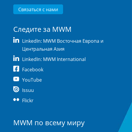
Связаться с нами
Следите за MWM
LinkedIn: MWM Восточная Европа и
Центральная Азия
LinkedIn: MWM International
Facebook
YouTube
Issuu
Flickr
MWM по всему миру