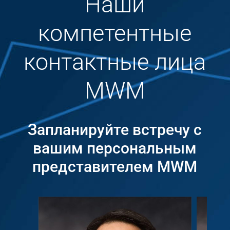
Наши
компетентные
контактные лица
MWM
Запланируйте встречу с
вашим персональным
представителем MWM