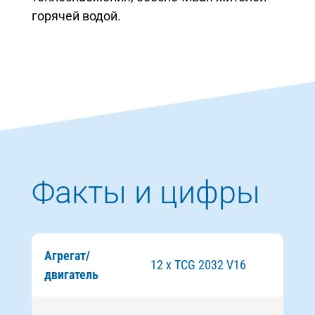
горячей водой.
Факты и цифры
Агрегат/
12 x TCG 2032 V16
двигатель