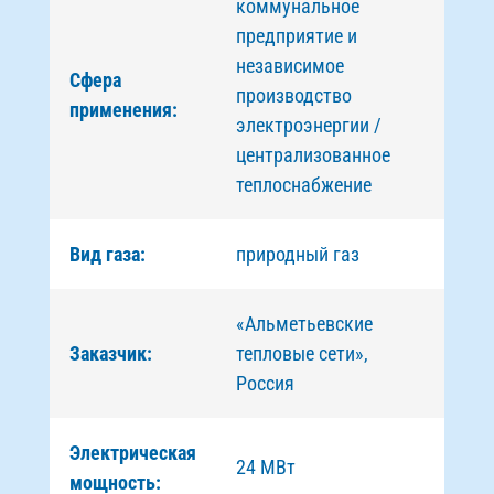
коммунальное
предприятие и
независимое
Сфера
производство
применения:
электроэнергии /
централизованное
теплоснабжение
Вид газа:
природный газ
«Альметьевские
Заказчик:
тепловые сети»,
Россия
Электрическая
24 МВт
мощность: