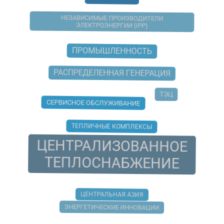
НЕЗАВИСИМЫЕ ПРОИЗВОДИТЕЛИ
ЭЛЕКТРОЭНЕРГИИ (IPP)
ПРОМЫШЛЕННОСТЬ
РАСПРЕДЕЛЕННАЯ ГЕНЕРАЦИЯ
ТЭЦ
СЕРВИСНОЕ ОБСЛУЖИВАНИЕ
ТЕПЛИЧНЫЕ КОМПЛЕКСЫ
ЦЕНТРАЛИЗОВАННОЕ
ТЕПЛОСНАБЖЕНИЕ
ЦЕНТРАЛЬНАЯ АЗИЯ
ЭНЕРГЕТИЧЕСКИЕ ИННОВАЦИИ