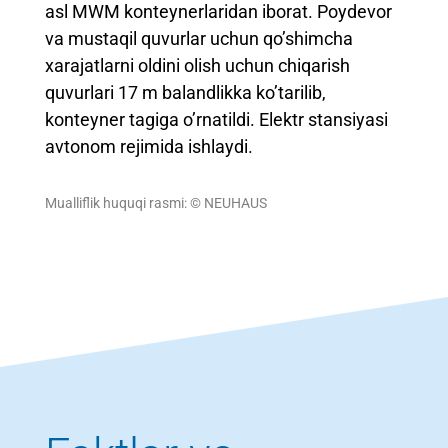
asl MWM konteynerlaridan iborat. Poydevor
va mustaqil quvurlar uchun qo’shimcha
xarajatlarni oldini olish uchun chiqarish
quvurlari 17 m balandlikka ko’tarilib,
konteyner tagiga o’rnatildi. Elektr stansiyasi
avtonom rejimida ishlaydi.
Mualliflik huquqi rasmi: © NEUHAUS