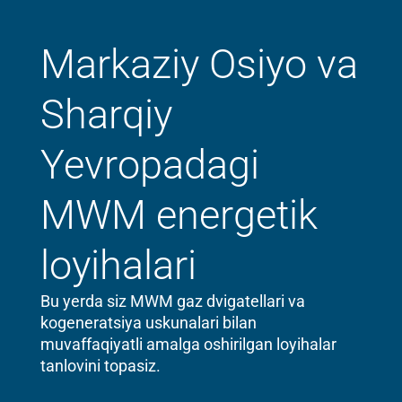
Markaziy Osiyo va
Sharqiy
Yevropadagi
MWM energetik
loyihalari
Bu yerda siz MWM gaz dvigatellari va
kogeneratsiya uskunalari bilan
muvaffaqiyatli amalga oshirilgan loyihalar
tanlovini topasiz.