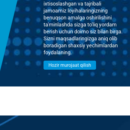
ixtisoslashgan va tajribali
jamoamiz loyihalaringizning
benuqson amalga oshirilishini
ta'minlashda sizga to'liq yordam
berish uchun doimo siz bilan birga.
Sizni maqsadlaringizga aniq olib
boradigan shaxsiy yechimlardan
foydalaning.
Hozir murojaat qilish