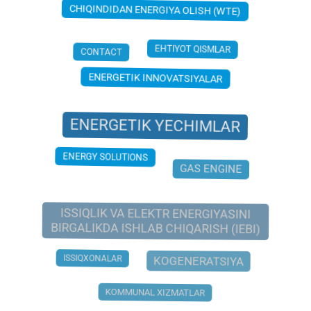
CHP PLANT
CHIQINDIDAN ENERGIYA OLISH (WTE)
CONTACT
EHTIYOT QISMLAR
ENERGETIK INNOVATSIYALAR
ENERGETIK YECHIMLAR
ENERGY SOLUTIONS
GAS ENGINE
ISSIQLIK VA ELEKTR ENERGIYASINI
BIRGALIKDA ISHLAB CHIQARISH (IEBI)
ISSIQXONALAR
KOGENERATSIYA
KOMMUNAL XIZMATLAR