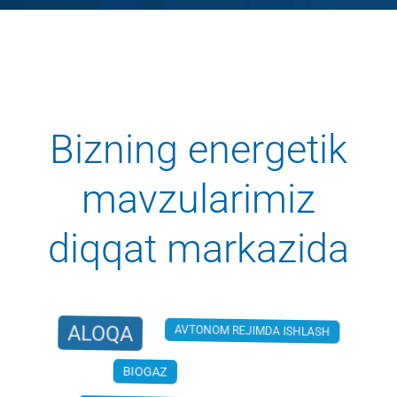
Bizning energetik
mavzularimiz
diqqat markazida
ALOQA
AVTONOM REJIMDA ISHLASH
BIOGAZ