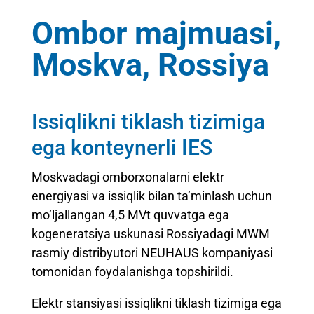
Ombor majmuasi,
Moskva, Rossiya
Issiqlikni tiklash tizimiga
ega konteynerli IES
Moskvadagi omborxonalarni elektr
energiyasi va issiqlik bilan ta’minlash uchun
mo’ljallangan 4,5 MVt quvvatga ega
kogeneratsiya uskunasi Rossiyadagi MWM
rasmiy distribyutori NEUHAUS kompaniyasi
tomonidan foydalanishga topshirildi.
Elektr stansiyasi issiqlikni tiklash tizimiga ega