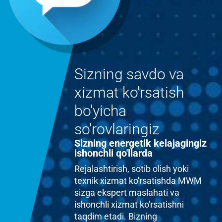
Sizning savdo va
xizmat ko'rsatish
bo'yicha
so'rovlaringiz
Sizning energetik kelajagingiz
ishonchli qo'llarda
Rejalashtirish, sotib olish yoki
texnik xizmat ko'rsatishda MWM
sizga ekspert maslahati va
ishonchli xizmat ko'rsatishni
taqdim etadi. Bizning