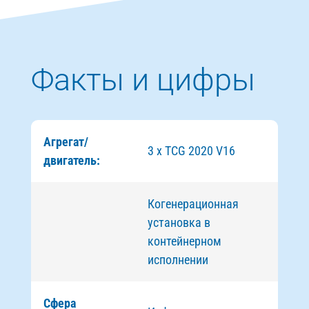
Факты и цифры
Агрегат/
3 x TCG 2020 V16
двигатель:
Когенерационная
установка в
контейнерном
исполнении
Сфера