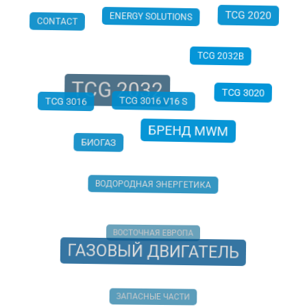
ENERGY SOLUTIONS
CONTACT
TCG 2020
TCG 2032B
TCG 2032
TCG 3016
TCG 3020
TCG 3016 V16 S
БРЕНД MWM
БИОГАЗ
ВОДОРОДНАЯ ЭНЕРГЕТИКА
ВОСТОЧНАЯ ЕВРОПА
ГАЗОВЫЙ ДВИГАТЕЛЬ
ЗАПАСНЫЕ ЧАСТИ