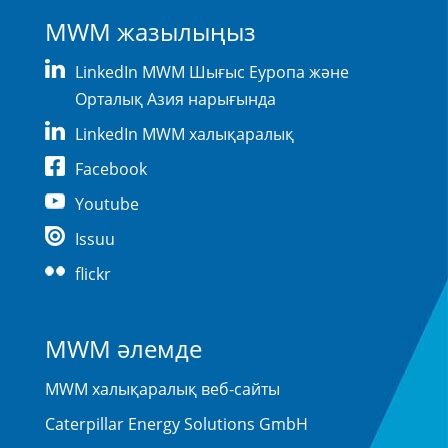
MWM жазылыңыз
LinkedIn MWM Шығыс Еуропа және
Орталық Азия нарығында
LinkedIn MWM халықаралық
Facebook
Youtube
Issuu
flickr
MWM әлемде
MWM халықаралық веб-сайты
Caterpillar Energy Solutions GmbH