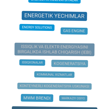
ENERGETIK INNOVATSIYALAR
ENERGETIK YECHIMLAR
GAS ENGINE
ENERGY SOLUTIONS
ISSIQLIK VA ELEKTR ENERGIYASINI
BIRGALIKDA ISHLAB CHIQARISH (IEBI)
ISSIQXONALAR
KOGENERATSIYA
KOMMUNAL XIZMATLAR
KONTEYNERLI KOGENERATSIYA USKUNASI
MWM BRENDI
MARKAZIY OSIYO