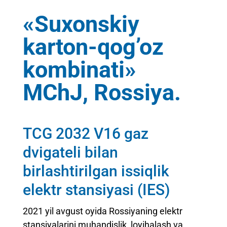
«Suxonskiy
karton-qog’oz
kombinati»
MChJ, Rossiya.
TCG 2032 V16 gaz
dvigateli bilan
birlashtirilgan issiqlik
elektr stansiyasi (IES)
2021 yil avgust oyida Rossiyaning elektr
stansiyalarini muhandislik, loyihalash va