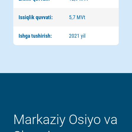
Issiqlik quvvati:
5,7 MVt
Ishga tushirish:
2021 yil
Markaziy Osiyo va