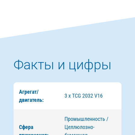
Факты и цифры
Агрегат/
3 x TCG 2032 V16
двигатель:
Промышленность /
Сфера
Целлюлозно-