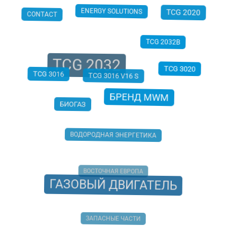
ENERGY SOLUTIONS
CONTACT
TCG 2020
TCG 2032B
TCG 2032
TCG 3016
TCG 3020
TCG 3016 V16 S
БИОГАЗ
БРЕНД MWM
ВОДОРОДНАЯ ЭНЕРГЕТИКА
ВОСТОЧНАЯ ЕВРОПА
ГАЗОВЫЙ ДВИГАТЕЛЬ
ЗАПАСНЫЕ ЧАСТИ