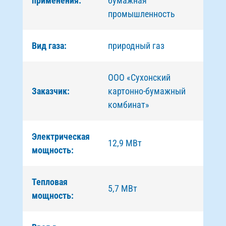
применения:
бумажная
промышленность
Вид газа:
природный газ
ООО «Сухонский
Заказчик:
картонно-бумажный
комбинат»
Электрическая
12,9 МВт
мощность:
Тепловая
5,7 МВт
мощность: