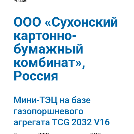
Россия
ООО «Сухонский
картонно-
бумажный
комбинат»,
Россия
Мини-ТЭЦ на базе
газопоршневого
агрегата TCG 2032 V16