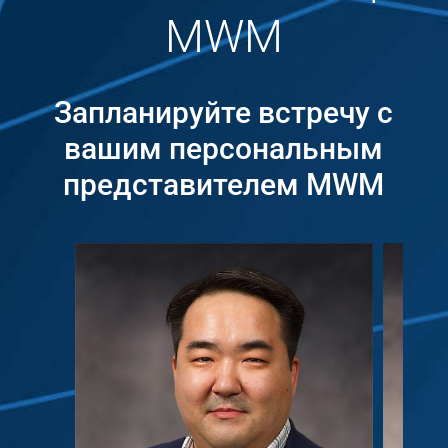
MWM
Запланируйте встречу с
вашим персональным
представителем MWM