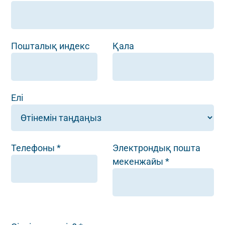
Пошталық индекс
Қала
Елі
Телефоны *
Электрондық пошта
мекенжайы *