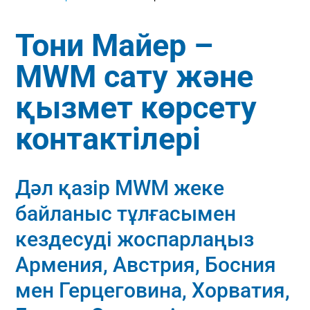
Тони Майер –
MWM сату және
қызмет көрсету
контактілері
Дәл қазір MWM жеке
байланыс тұлғасымен
кездесуді жоспарлаңыз
Армения, Австрия, Босния
мен Герцеговина, Хорватия,