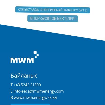
ҚОҚЫСТАРДЫ ЭНЕРГИЯҒА АЙНАЛДЫРУ (WTE)
ӨНЕРКӘСІП ОБЪЕКТІЛЕРІ
Байланыс
T +43 5242 21300
E
info-eeca@mwmenergy.com
В
www.mwm.energy/kk-kz/