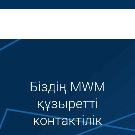
Біздің MWM
құзыретті
контактілік