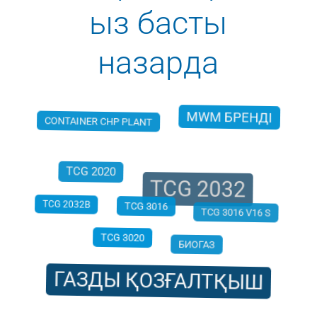
ыз басты
назарда
MWM БРЕНДІ
CONTAINER CHP PLANT
TCG 2032
TCG 2020
TCG 3016
TCG 2032B
TCG 3016 V16 S
БИОГАЗ
TCG 3020
ГАЗДЫ ҚОЗҒАЛТҚЫШ