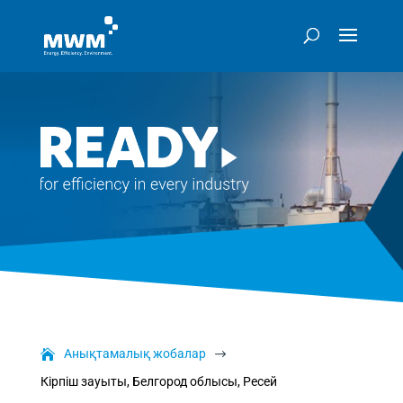
Анықтамалық жобалар
$
Кірпіш зауыты, Белгород облысы, Ресей