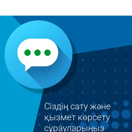
Сіздің сату және
қызмет көрсету
сұрауларыңыз