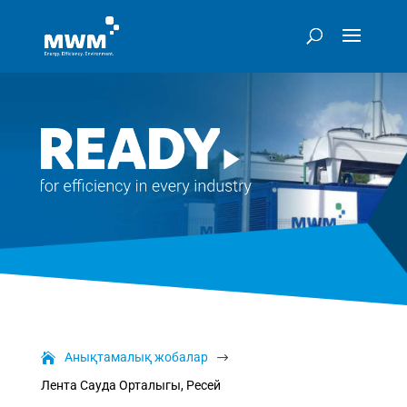
Анықтамалық жобалар
$
Лента Сауда Орталыгы, Ресей