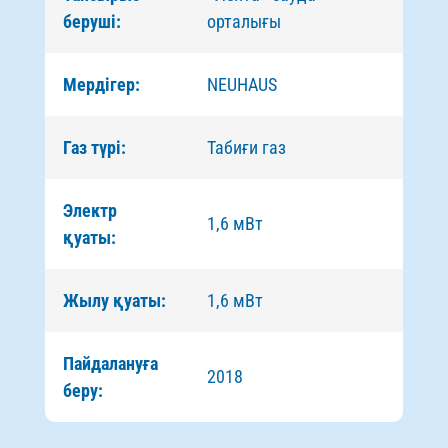
беруші:
орталығы
Мердігер:
NEUHAUS
Газ түрі:
Табиғи газ
Электр
1,6 мВт
қуаты:
Жылу қуаты:
1,6 мВт
Пайдалануға
2018
беру: