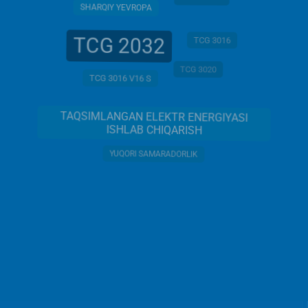
SHARQIY YEVROPA
TCG 2032
TCG 3016
TCG 3020
TCG 3016 V16 S
TAQSIMLANGAN ELEKTR ENERGIYASI
ISHLAB CHIQARISH
YUQORI SAMARADORLIK