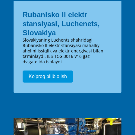
Rubanisko II elektr
stansiyasi, Luchenets,
Slovakiya
Slovakiyaning Luchents shahridagi
Rubanisko II elektr stansiyasi mahalliy
aholini issiqlik va elektr energiyasi bilan
ta’minlaydi. IES TCG 3016 V16 gaz
dvigatelida ishlaydi.
Ko'proq bilib olish