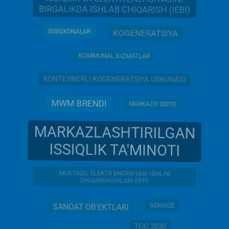
BIRGALIKDA ISHLAB CHIQARISH (IEBI)
ISSIQXONALAR
KOGENERATSIYA
KOMMUNAL XIZMATLAR
KONTEYNERLI KOGENERATSIYA USKUNASI
MWM BRENDI
MARKAZIY OSIYO
MARKAZLASHTIRILGAN
ISSIQLIK TA'MINOTI
MUSTAQIL ELEKTR ENERGIYASI ISHLAB
CHIQARUVCHILARI (IPP)
SERVICE
SANOAT OB'EKTLARI
TCG 2020