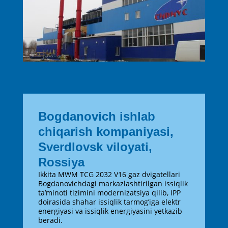
Bogdanovich ishlab
chiqarish kompaniyasi,
Sverdlovsk viloyati,
Rossiya
Ikkita MWM TCG 2032 V16 gaz dvigatellari
Bogdanovichdagi markazlashtirilgan issiqlik
ta’minoti tizimini modernizatsiya qilib, IPP
doirasida shahar issiqlik tarmog’iga elektr
energiyasi va issiqlik energiyasini yetkazib
beradi.