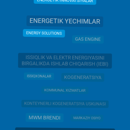
ENERGETIK INNOVATSIYALAR
ENERGETIK YECHIMLAR
ENERGY SOLUTIONS
GAS ENGINE
ISSIQLIK VA ELEKTR ENERGIYASINI
BIRGALIKDA ISHLAB CHIQARISH (IEBI)
ISSIQXONALAR
KOGENERATSIYA
KOMMUNAL XIZMATLAR
KONTEYNERLI KOGENERATSIYA USKUNASI
MWM BRENDI
MARKAZIY OSIYO