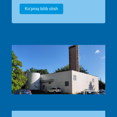
Ko'proq bilib olish