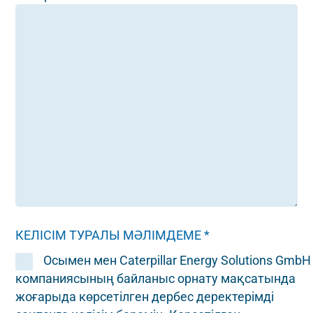
КЕЛІСІМ ТУРАЛЫ МӘЛІМДЕМЕ *
Осымен мен Caterpillar Energy Solutions GmbH
компаниясының байланыс орнату мақсатында
жоғарыда көрсетілген дербес деректерімді