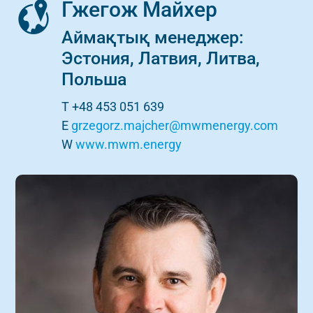
Гжегож Майхер
Аймақтық менеджер:
Эстония, Латвия, Литва,
Польша
T +48 453 051 639
E
grzegorz.majcher@mwmenergy.com
W
www.mwm.energy